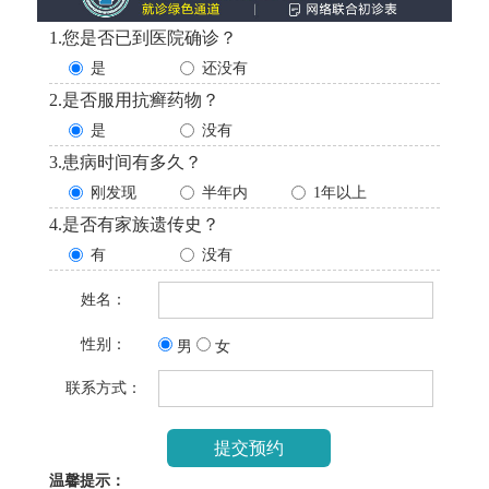
1.您是否已到医院确诊？
是
还没有
2.是否服用抗癣药物？
是
没有
3.患病时间有多久？
刚发现
半年内
1年以上
4.是否有家族遗传史？
有
没有
姓名：
性别：
男
女
联系方式：
温馨提示：