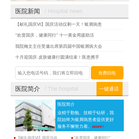
医院新闻
/ Hospital news
【献礼国庆Ⅵ】国庆活动仅剩一天！银屑病患
“欢度国庆，健康同行” 十一黄金周援助活
我院梅文主任受邀出席第四届中国银屑病大会
十月迎国庆·皮肤健康行圆满结束！医患携手
医院简介
/ The hospital
一键通话
医院简介
业精于勤勉、技精于钻研，我
院始终为银屑病患者提供更好
服务不懈努力着。
more>
【献礼国庆Ⅵ】国庆活动
“欢度国庆，健康同行”