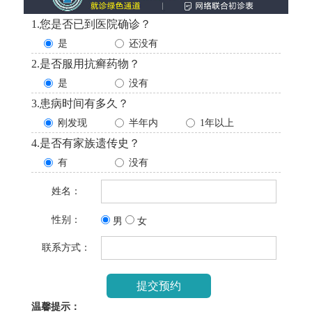
1.您是否已到医院确诊？
是
还没有
2.是否服用抗癣药物？
是
没有
3.患病时间有多久？
刚发现
半年内
1年以上
4.是否有家族遗传史？
有
没有
姓名：
性别：
男
女
联系方式：
温馨提示：