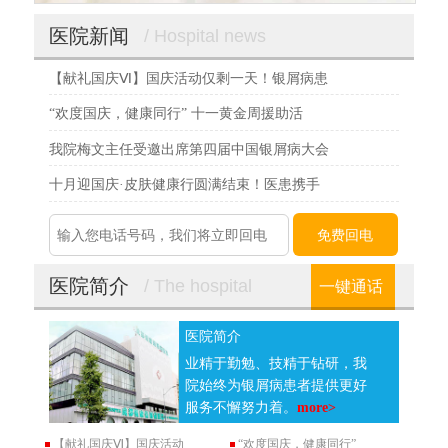
医院新闻
/ Hospital news
【献礼国庆Ⅵ】国庆活动仅剩一天！银屑病患
“欢度国庆，健康同行” 十一黄金周援助活
我院梅文主任受邀出席第四届中国银屑病大会
十月迎国庆·皮肤健康行圆满结束！医患携手
医院简介
/ The hospital
一键通话
医院简介
业精于勤勉、技精于钻研，我
院始终为银屑病患者提供更好
服务不懈努力着。
more>
【献礼国庆Ⅵ】国庆活动
“欢度国庆，健康同行”