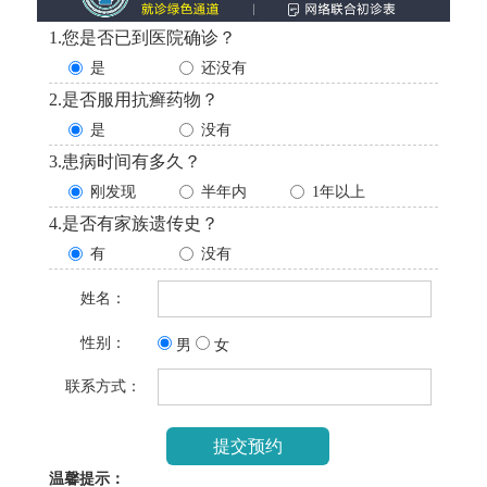
1.您是否已到医院确诊？
是
还没有
2.是否服用抗癣药物？
是
没有
3.患病时间有多久？
刚发现
半年内
1年以上
4.是否有家族遗传史？
有
没有
姓名：
性别：
男
女
联系方式：
温馨提示：