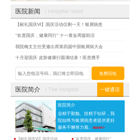
医院新闻
/ Hospital news
【献礼国庆Ⅵ】国庆活动仅剩一天！银屑病患
“欢度国庆，健康同行” 十一黄金周援助活
我院梅文主任受邀出席第四届中国银屑病大会
十月迎国庆·皮肤健康行圆满结束！医患携手
医院简介
/ The hospital
一键通话
医院简介
业精于勤勉、技精于钻研，我
院始终为银屑病患者提供更好
服务不懈努力着。
more>
【献礼国庆Ⅵ】国庆活动
“欢度国庆，健康同行”