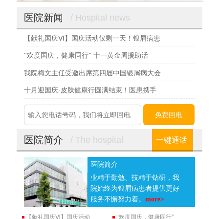
医院新闻
/ Hospital news
【献礼国庆Ⅵ】国庆活动仅剩一天！银屑病患
“欢度国庆，健康同行” 十一黄金周援助活
我院梅文主任受邀出席第四届中国银屑病大会
十月迎国庆·皮肤健康行圆满结束！医患携手
医院简介
/ The hospital
一键通话
医院简介
业精于勤勉、技精于钻研，我
院始终为银屑病患者提供更好
服务不懈努力着。
more>
【献礼国庆Ⅵ】国庆活动
“欢度国庆，健康同行”