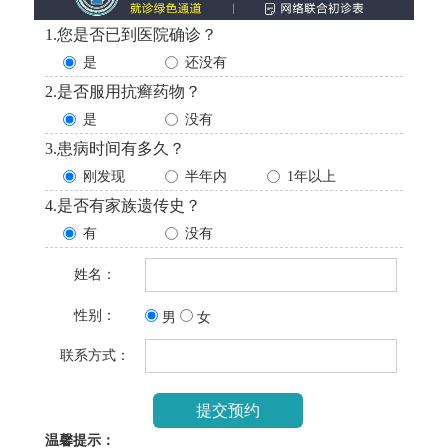
1.您是否已到医院确诊？
是
还没有
2.是否服用抗癣药物？
是
没有
3.患病时间有多久？
刚发现
半年内
1年以上
4.是否有家族遗传史？
有
没有
姓名：
性别：
男
女
联系方式：
温馨提示：